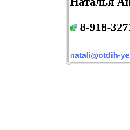
Наталья Ан
8-918-327
natali@otdih-ye