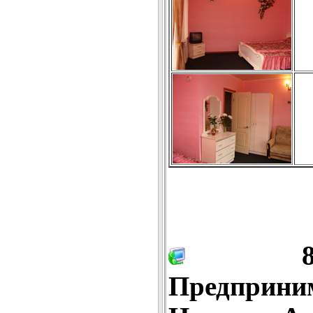
8-91
Предприн