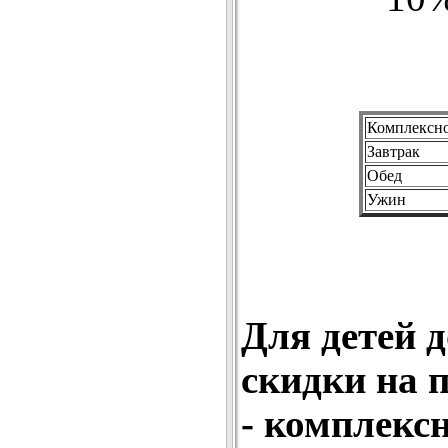
Комплексно
Завтрак
Обед
Ужин
Для детей д
скидки на 
- комплекс