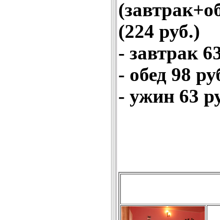
(завтрак+о
(224 руб.)
- завтрак 63
- обед 98 ру
- ужин 63 р